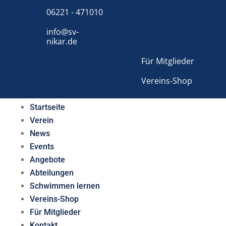
06221 - 471010
info@sv-
nikar.de
Für Mitglieder
Vereins-Shop
Startseite
Verein
News
Events
Angebote
Abteilungen
Schwimmen lernen
Vereins-Shop
Für Mitglieder
Kontakt