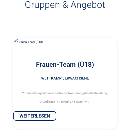
Gruppen & Angebot
Frauen-Team (Ü18)
WETTKAMPF
,
ERWACHSENE
Voraussetzungen: Sicheres Kraulschwimmen, gutes Ballhandling,
Grundlagen in Technik und Taktik im ...
WEITERLESEN