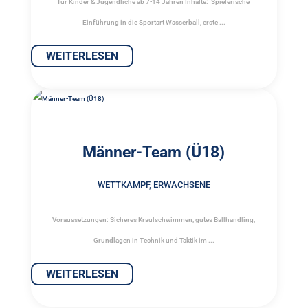
für Kinder & Jugendliche ab 7-14 Jahren Inhalte: Spielerische
Einführung in die Sportart Wasserball, erste ...
WEITERLESEN
Männer-Team (Ü18)
WETTKAMPF
,
ERWACHSENE
Voraussetzungen: Sicheres Kraulschwimmen, gutes Ballhandling,
Grundlagen in Technik und Taktik im ...
WEITERLESEN