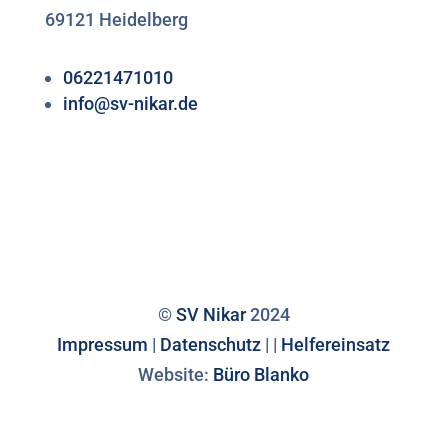
69121 Heidelberg
06221471010
info@sv-nikar.de
©
SV Nikar
2024
Impressum
|
Datenschutz
|
|
Helfereinsatz
Website:
Büro Blanko