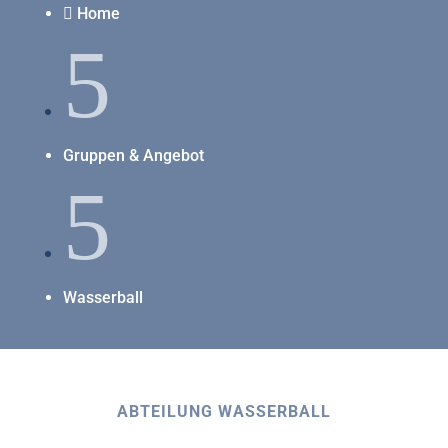
Home

5
Gruppen & Angebot
5
Wasserball
ABTEILUNG WASSERBALL