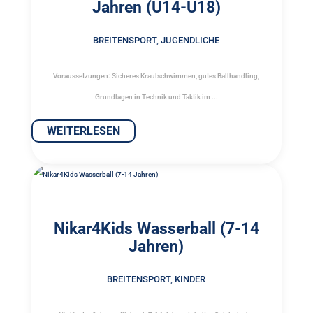
Jahren (U14-U18)
BREITENSPORT
,
JUGENDLICHE
Voraussetzungen: Sicheres Kraulschwimmen, gutes Ballhandling,
Grundlagen in Technik und Taktik im ...
WEITERLESEN
Nikar4Kids Wasserball (7-14
Jahren)
BREITENSPORT
,
KINDER