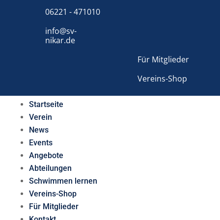
06221 - 471010
info@sv-
nikar.de
Für Mitglieder
Vereins-Shop
Startseite
Verein
News
Events
Angebote
Abteilungen
Schwimmen lernen
Vereins-Shop
Für Mitglieder
Kontakt