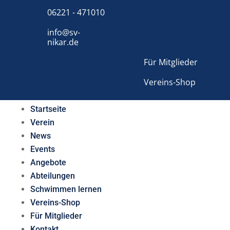
06221 - 471010
info@sv-
nikar.de
Für Mitglieder
Vereins-Shop
Startseite
Verein
News
Events
Angebote
Abteilungen
Schwimmen lernen
Vereins-Shop
Für Mitglieder
Kontakt