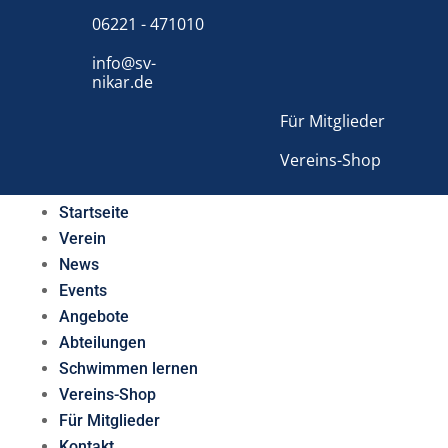
06221 - 471010
info@sv-
nikar.de
Für Mitglieder
Vereins-Shop
Startseite
Verein
News
Events
Angebote
Abteilungen
Schwimmen lernen
Vereins-Shop
Für Mitglieder
Kontakt