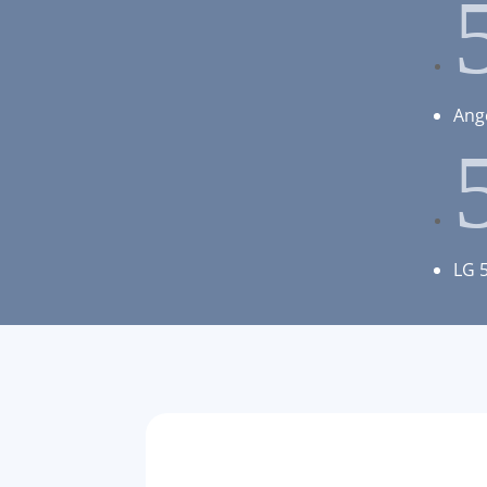
Ang
LG 5