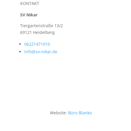
KONTAKT
SV Nikar
Tiergartenstraße 13/2
69121 Heidelberg
06221471010
info@sv-nikar.de
Website:
Büro Blanko