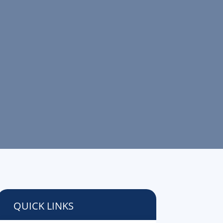
QUICK LINKS