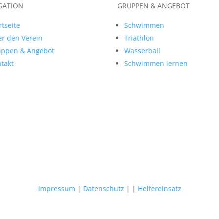
GATION
GRUPPEN & ANGEBOT
rtseite
Schwimmen
r den Verein
Triathlon
uppen & Angebot
Wasserball
takt
Schwimmen lernen
Impressum
|
Datenschutz
|
|
Helfereinsatz