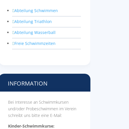
Abteilung Schwimmen

Abteilung Triathlon

Abteilung Wasserball

Freie Schwimmzeiten

INFORMATION
Bei Interesse an Schwimmkursen
und/oder Probeschwimmen im Verein
schreibt uns bitte eine E-Mail:
Kinder-Schwimmkurse: