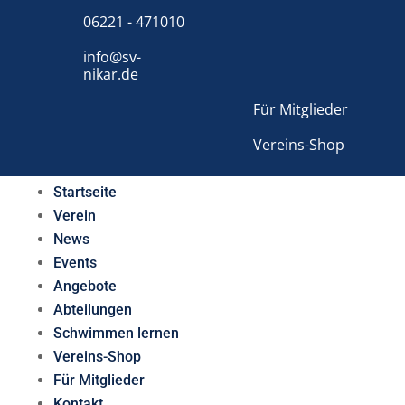
06221 - 471010
info@sv-
nikar.de
Für Mitglieder
Vereins-Shop
Startseite
Verein
News
Events
Angebote
Abteilungen
Schwimmen lernen
Vereins-Shop
Für Mitglieder
Kontakt