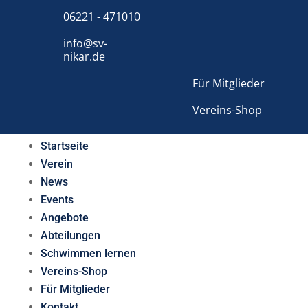
06221 - 471010
info@sv-
nikar.de
Für Mitglieder
Vereins-Shop
Startseite
Verein
News
Events
Angebote
Abteilungen
Schwimmen lernen
Vereins-Shop
Für Mitglieder
Kontakt