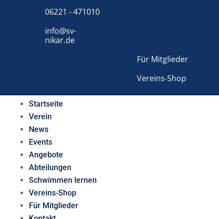
06221 - 471010
info@sv-
nikar.de
Für Mitglieder
Vereins-Shop
Startseite
Verein
News
Events
Angebote
Abteilungen
Schwimmen lernen
Vereins-Shop
Für Mitglieder
Kontakt