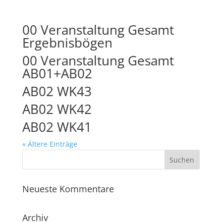
00 Veranstaltung Gesamt
Ergebnisbögen
00 Veranstaltung Gesamt
AB01+AB02
AB02 WK43
AB02 WK42
AB02 WK41
« Ältere Einträge
Neueste Kommentare
Archiv