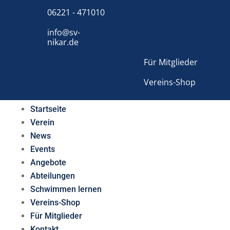
06221 - 471010
info@sv-
nikar.de
Für Mitglieder
Vereins-Shop
Startseite
Verein
News
Events
Angebote
Abteilungen
Schwimmen lernen
Vereins-Shop
Für Mitglieder
Kontakt