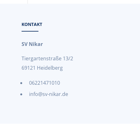
KONTAKT
SV Nikar
Tiergartenstraße 13/2
69121 Heidelberg
06221471010
info@sv-nikar.de