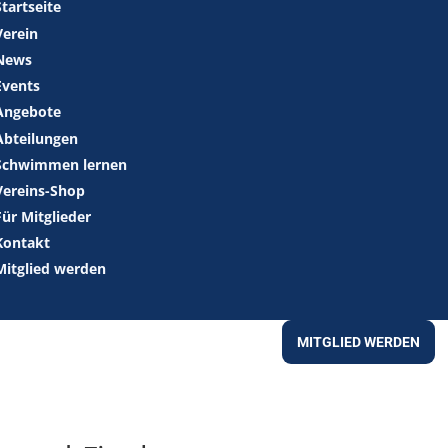
Startseite
Verein
News
Events
Angebote
Abteilungen
Schwimmen lernen
Vereins-Shop
Für Mitglieder
Kontakt
Mitglied werden
MITGLIED WERDEN