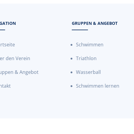
GATION
GRUPPEN & ANGEBOT
rtseite
Schwimmen
er den Verein
Triathlon
uppen & Angebot
Wasserball
ntakt
Schwimmen lernen