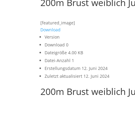
200m Brust weiblich J
[featured_image]
Download
Version
Download
0
Dateigröße
4.00 KB
Datei-Anzahl
1
Erstellungsdatum
12. Juni 2024
Zuletzt aktualisiert
12. Juni 2024
200m Brust weiblich J