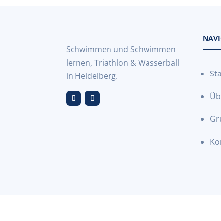
NAVI
Schwimmen und Schwimmen
lernen, Triathlon & Wasserball
Sta
in Heidelberg.
Üb
Gr
Ko