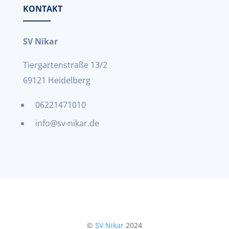
KONTAKT
SV Nikar
Tiergartenstraße 13/2
69121 Heidelberg
06221471010
info@sv-nikar.de
©
SV Nikar
2024