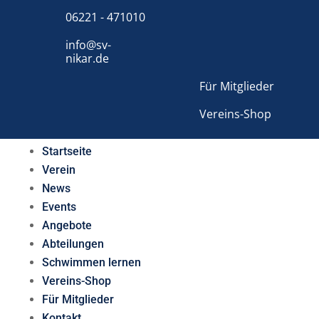
06221 - 471010
info@sv-
nikar.de
Für Mitglieder
Vereins-Shop
Startseite
Verein
News
Events
Angebote
Abteilungen
Schwimmen lernen
Vereins-Shop
Für Mitglieder
Kontakt