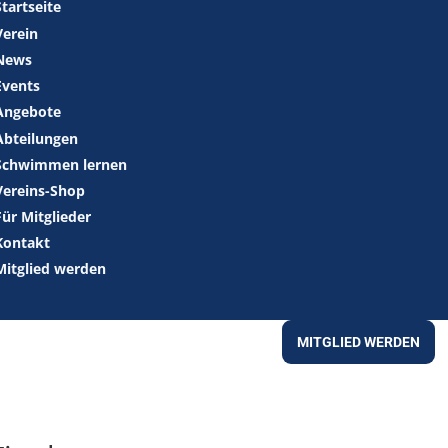
Startseite
Verein
News
Events
Angebote
Abteilungen
Schwimmen lernen
Vereins-Shop
Für Mitglieder
Kontakt
Mitglied werden
MITGLIED WERDEN