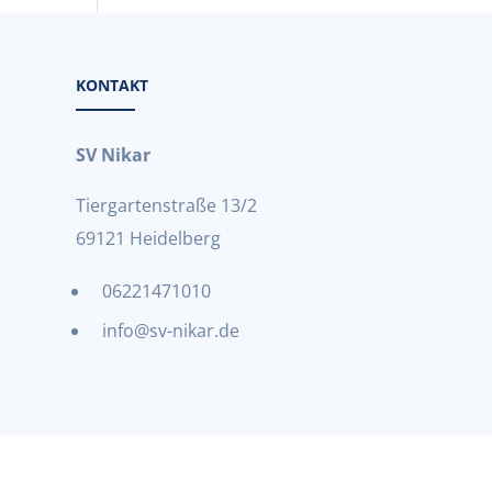
KONTAKT
SV Nikar
Tiergartenstraße 13/2
69121 Heidelberg
06221471010
info@sv-nikar.de