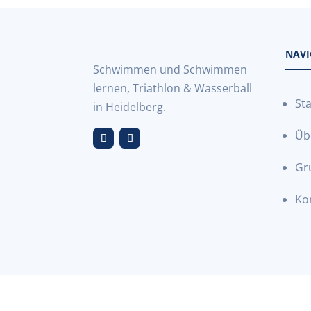
NAVI
Schwimmen und Schwimmen
lernen, Triathlon & Wasserball
Sta
in Heidelberg.
Üb
Gr
Ko