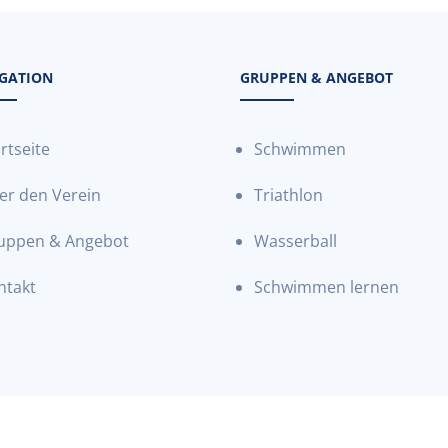
GATION
GRUPPEN & ANGEBOT
rtseite
Schwimmen
er den Verein
Triathlon
uppen & Angebot
Wasserball
ntakt
Schwimmen lernen