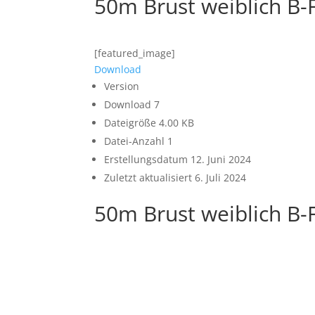
50m Brust weiblich B-
[featured_image]
Download
Version
Download
7
Dateigröße
4.00 KB
Datei-Anzahl
1
Erstellungsdatum
12. Juni 2024
Zuletzt aktualisiert
6. Juli 2024
50m Brust weiblich B-