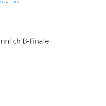
IED WERDEN
nlich B-Finale