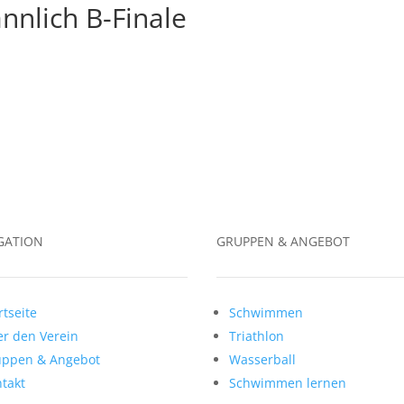
nlich B-Finale
GATION
GRUPPEN & ANGEBOT
rtseite
Schwimmen
r den Verein
Triathlon
uppen & Angebot
Wasserball
takt
Schwimmen lernen