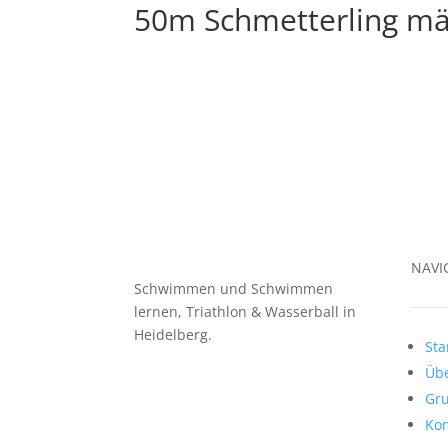
50m Schmetterling män
NAVI
Schwimmen und Schwimmen
lernen, Triathlon & Wasserball in
Heidelberg.
Sta
Übe
Gr
Kon