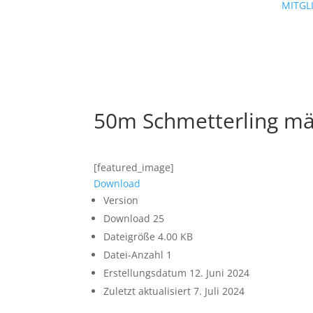
MITGL
50m Schmetterling män
[featured_image]
Download
Version
Download
25
Dateigröße
4.00 KB
Datei-Anzahl
1
Erstellungsdatum
12. Juni 2024
Zuletzt aktualisiert
7. Juli 2024