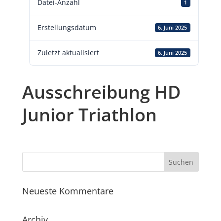
Datei-Anzahl
1
Erstellungsdatum
6. Juni 2025
Zuletzt aktualisiert
6. Juni 2025
Ausschreibung HD
Junior Triathlon
Neueste Kommentare
Archiv