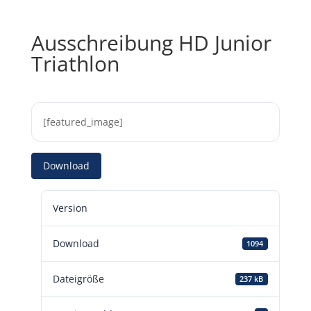
Ausschreibung HD Junior
Triathlon
[featured_image]
Download
Version
Download
1094
Dateigröße
237 kB