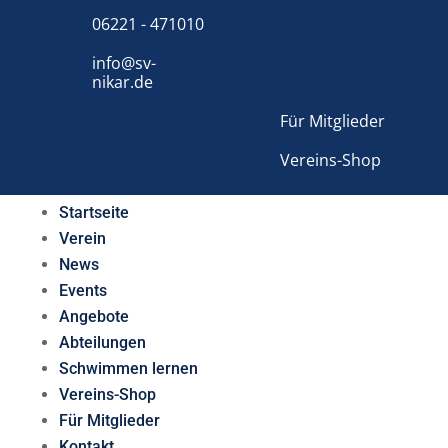
06221 - 471010
info@sv-
nikar.de
Für Mitglieder
Vereins-Shop
Startseite
Verein
News
Events
Angebote
Abteilungen
Schwimmen lernen
Vereins-Shop
Für Mitglieder
Kontakt