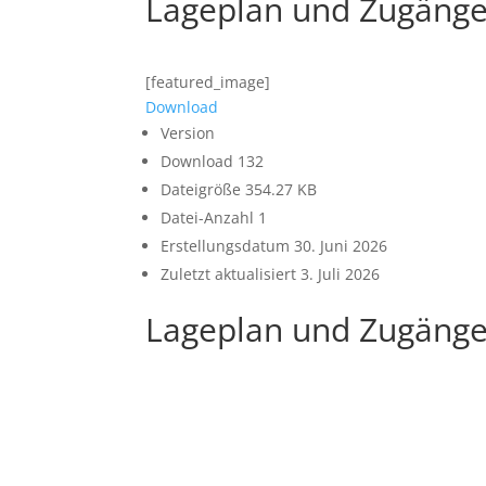
Lageplan und Zugäng
[featured_image]
Download
Version
Download
132
Dateigröße
354.27 KB
Datei-Anzahl
1
Erstellungsdatum
30. Juni 2026
Zuletzt aktualisiert
3. Juli 2026
Lageplan und Zugäng