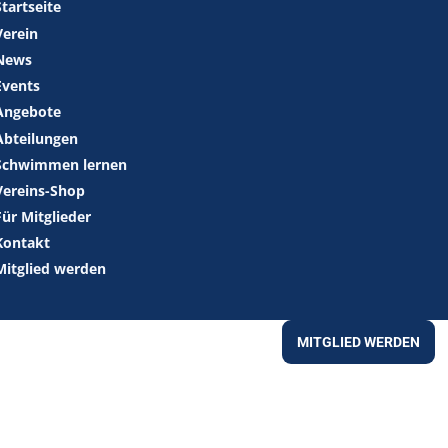
Startseite
Verein
News
Events
Angebote
Abteilungen
Schwimmen lernen
Vereins-Shop
Für Mitglieder
Kontakt
Mitglied werden
MITGLIED WERDEN