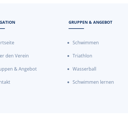
GATION
GRUPPEN & ANGEBOT
rtseite
Schwimmen
er den Verein
Triathlon
uppen & Angebot
Wasserball
ntakt
Schwimmen lernen