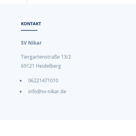
KONTAKT
SV Nikar
Tiergartenstraße 13/2
69121 Heidelberg
06221471010
info@sv-nikar.de