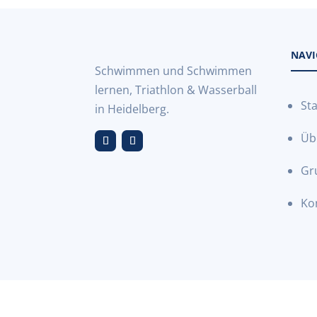
NAVI
Schwimmen und Schwimmen
lernen, Triathlon & Wasserball
Sta
in Heidelberg.
Üb
Gr
Ko