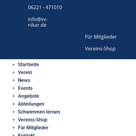
06221 - 471010
info@sv-
nikar.de
Für Mitglieder
Vereins-Shop
Startseite
Verein
News
Events
Angebote
Abteilungen
Schwimmen lernen
Vereins-Shop
Für Mitglieder
Kontakt