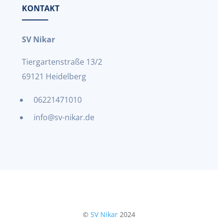
KONTAKT
SV Nikar
Tiergartenstraße 13/2
69121 Heidelberg
06221471010
info@sv-nikar.de
©
SV Nikar
2024