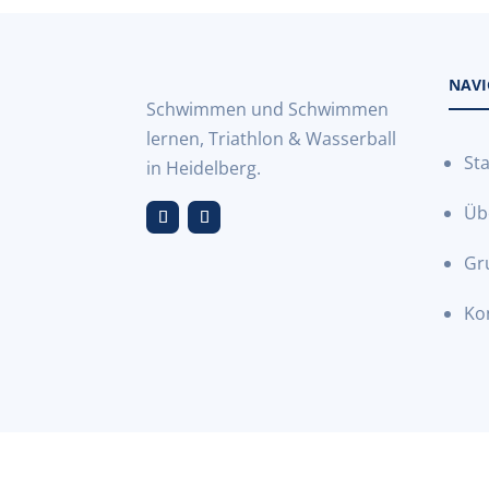
NAVI
Schwimmen und Schwimmen
lernen, Triathlon & Wasserball
Sta
in Heidelberg.
Üb
Gr
Ko