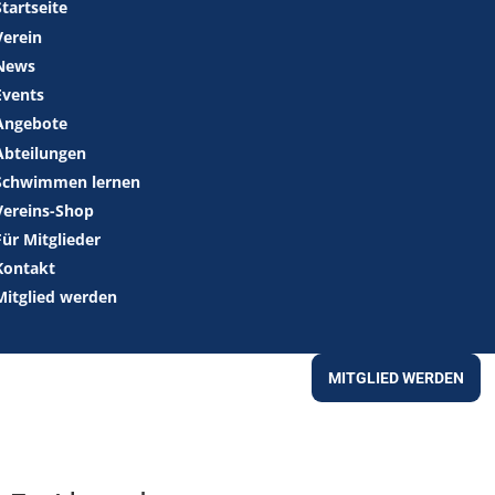
Startseite
Verein
News
Events
Angebote
Abteilungen
Schwimmen lernen
Vereins-Shop
Für Mitglieder
Kontakt
Mitglied werden
MITGLIED WERDEN