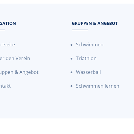
GATION
GRUPPEN & ANGEBOT
rtseite
Schwimmen
er den Verein
Triathlon
uppen & Angebot
Wasserball
ntakt
Schwimmen lernen