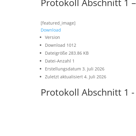
Protokoll Abschnitt 1 
[featured_image]
Download
Version
Download
1012
Dateigröße
283.86 KB
Datei-Anzahl
1
Erstellungsdatum
3. Juli 2026
Zuletzt aktualisiert
4. Juli 2026
Protokoll Abschnitt 1 