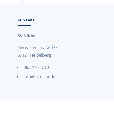
KONTAKT
SV Nikar
Tiergartenstraße 13/2
69121 Heidelberg
06221471010
info@sv-nikar.de