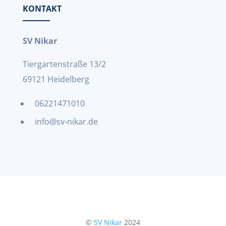
KONTAKT
SV Nikar
Tiergartenstraße 13/2
69121 Heidelberg
06221471010
info@sv-nikar.de
©
SV Nikar
2024