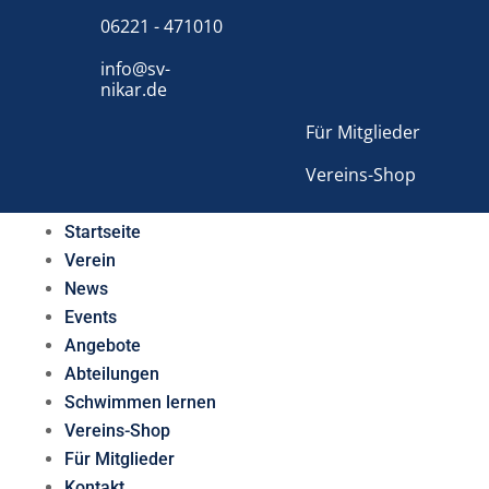
06221 - 471010
info@sv-
nikar.de
Für Mitglieder
Vereins-Shop
Startseite
Verein
News
Events
Angebote
Abteilungen
Schwimmen lernen
Vereins-Shop
Für Mitglieder
Kontakt