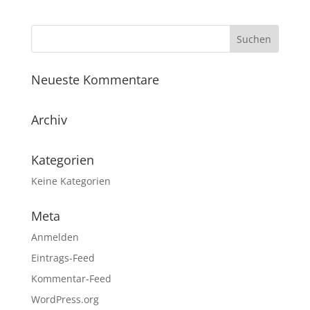
Neueste Kommentare
Archiv
Kategorien
Keine Kategorien
Meta
Anmelden
Eintrags-Feed
Kommentar-Feed
WordPress.org