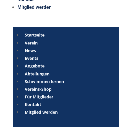
Mitglied werden
Startseite
Verein
News
Events
Angebote
Abteilungen
Schwimmen lernen
Vereins-Shop
Für Mitglieder
Kontakt
Mitglied werden