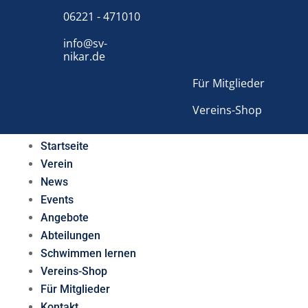
06221 - 471010
info@sv-
nikar.de
Für Mitglieder
Vereins-Shop
Startseite
Verein
News
Events
Angebote
Abteilungen
Schwimmen lernen
Vereins-Shop
Für Mitglieder
Kontakt