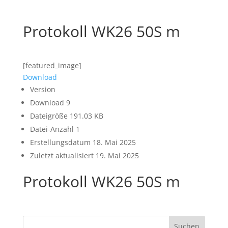
Protokoll WK26 50S m
[featured_image]
Download
Version
Download
9
Dateigröße
191.03 KB
Datei-Anzahl
1
Erstellungsdatum
18. Mai 2025
Zuletzt aktualisiert
19. Mai 2025
Protokoll WK26 50S m