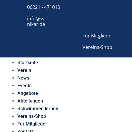
06221 - 471010
info@sv-
nikar.de
Für Mitglieder
Vereins-Shop
Startseite
Verein
News
Events
Angebote
Abteilungen
Schwimmen lernen
Vereins-Shop
Für Mitglieder
Kontakt