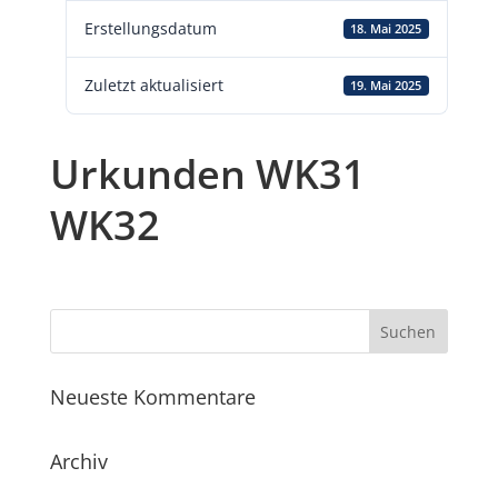
Erstellungsdatum
18. Mai 2025
Zuletzt aktualisiert
19. Mai 2025
Urkunden WK31
WK32
Neueste Kommentare
Archiv