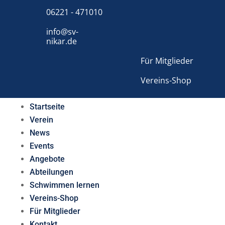
06221 - 471010
info@sv-
nikar.de
Für Mitglieder
Vereins-Shop
Startseite
Verein
News
Events
Angebote
Abteilungen
Schwimmen lernen
Vereins-Shop
Für Mitglieder
Kontakt