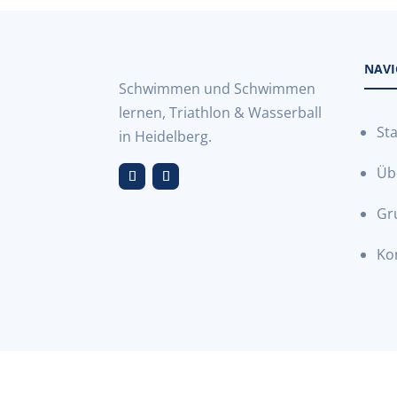
NAVI
Schwimmen und Schwimmen
lernen, Triathlon & Wasserball
Sta
in Heidelberg.
Üb
Gr
Ko