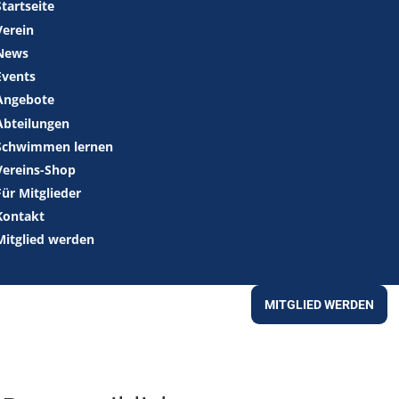
Startseite
Verein
News
Events
Angebote
Abteilungen
Schwimmen lernen
Vereins-Shop
Für Mitglieder
Kontakt
Mitglied werden
MITGLIED WERDEN