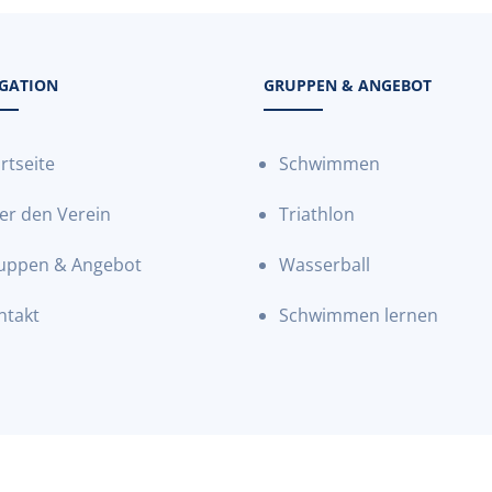
GATION
GRUPPEN & ANGEBOT
rtseite
Schwimmen
er den Verein
Triathlon
uppen & Angebot
Wasserball
ntakt
Schwimmen lernen