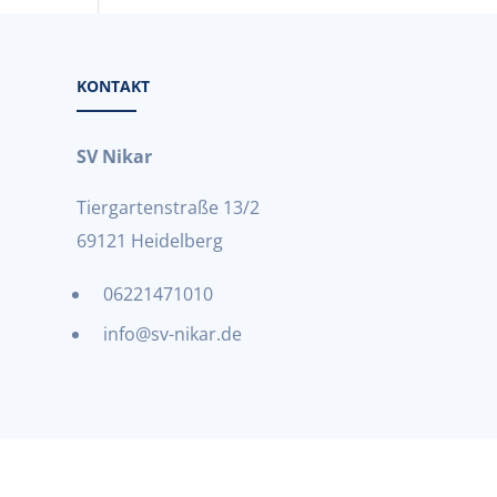
KONTAKT
SV Nikar
Tiergartenstraße 13/2
69121 Heidelberg
06221471010
info@sv-nikar.de