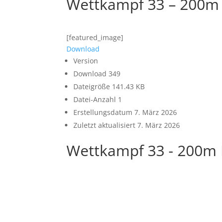
Wettkampf 33 – 200m 
[featured_image]
Download
Version
Download
349
Dateigröße
141.43 KB
Datei-Anzahl
1
Erstellungsdatum
7. März 2026
Zuletzt aktualisiert
7. März 2026
Wettkampf 33 - 200m B