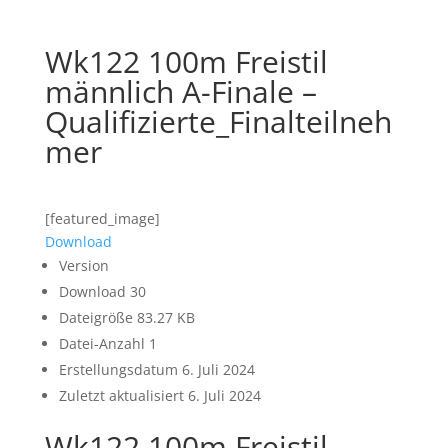
Wk122 100m Freistil
männlich A-Finale –
Qualifizierte_Finalteilneh
mer
[featured_image]
Download
Version
Download
30
Dateigröße
83.27 KB
Datei-Anzahl
1
Erstellungsdatum
6. Juli 2024
Zuletzt aktualisiert
6. Juli 2024
Wk122 100m Freistil