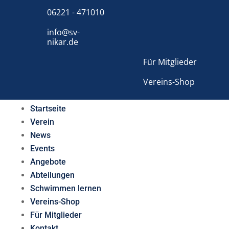
06221 - 471010
info@sv-
nikar.de
Für Mitglieder
Vereins-Shop
Startseite
Verein
News
Events
Angebote
Abteilungen
Schwimmen lernen
Vereins-Shop
Für Mitglieder
Kontakt