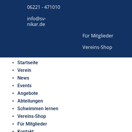
06221 - 471010
info@sv-
nikar.de
Für Mitglieder
Vereins-Shop
Startseite
Verein
News
Events
Angebote
Abteilungen
Schwimmen lernen
Vereins-Shop
Für Mitglieder
Kontakt