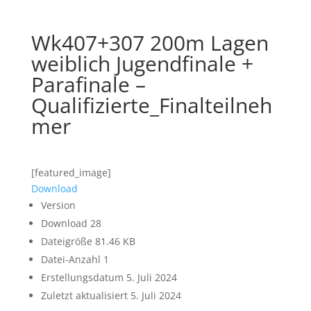
Wk407+307 200m Lagen
weiblich Jugendfinale +
Parafinale –
Qualifizierte_Finalteilneh
mer
[featured_image]
Download
Version
Download
28
Dateigröße
81.46 KB
Datei-Anzahl
1
Erstellungsdatum
5. Juli 2024
Zuletzt aktualisiert
5. Juli 2024