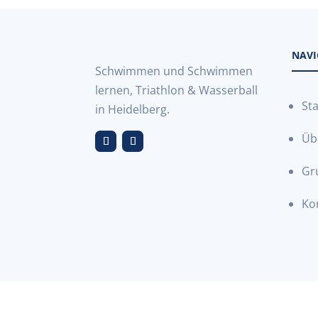
NAVI
Schwimmen und Schwimmen
lernen, Triathlon & Wasserball
Sta
in Heidelberg.
Üb
Gr
Ko