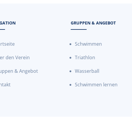
GATION
GRUPPEN & ANGEBOT
rtseite
Schwimmen
er den Verein
Triathlon
uppen & Angebot
Wasserball
ntakt
Schwimmen lernen