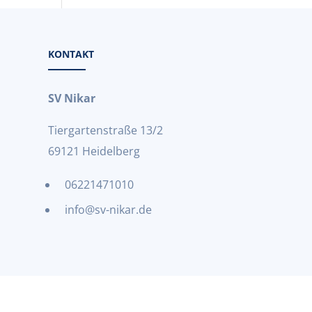
KONTAKT
SV Nikar
Tiergartenstraße 13/2
69121 Heidelberg
06221471010
info@sv-nikar.de