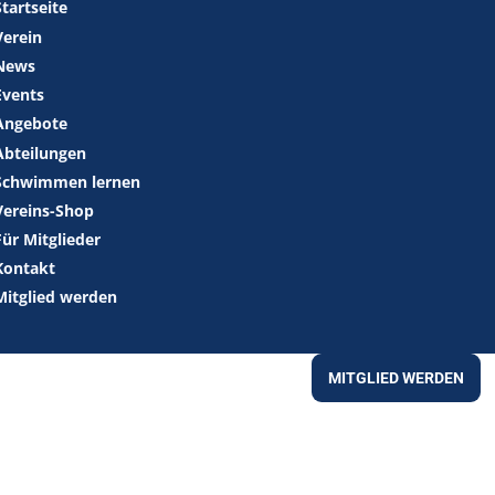
Startseite
Verein
News
Events
Angebote
Abteilungen
Schwimmen lernen
Vereins-Shop
Für Mitglieder
Kontakt
Mitglied werden
MITGLIED WERDEN