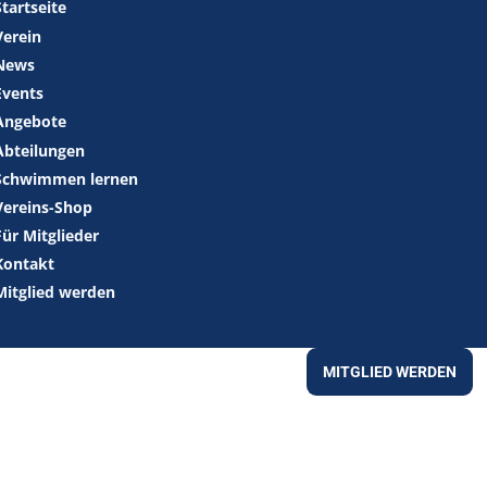
Startseite
Verein
News
Events
Angebote
Abteilungen
Schwimmen lernen
Vereins-Shop
Für Mitglieder
Kontakt
Mitglied werden
MITGLIED WERDEN