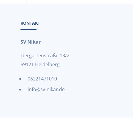
KONTAKT
SV Nikar
Tiergartenstraße 13/2
69121 Heidelberg
06221471010
info@sv-nikar.de