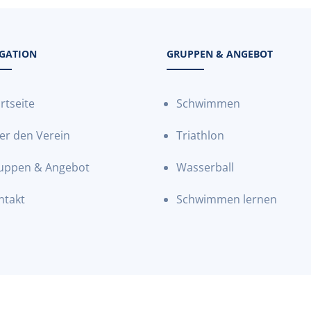
GATION
GRUPPEN & ANGEBOT
rtseite
Schwimmen
er den Verein
Triathlon
uppen & Angebot
Wasserball
ntakt
Schwimmen lernen