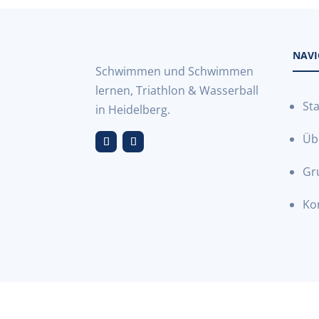
NAVI
Schwimmen und Schwimmen
lernen, Triathlon & Wasserball
Sta
in Heidelberg.
Üb
Gr
Ko