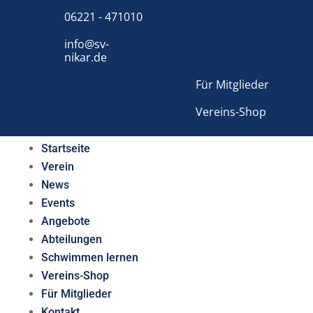
06221 - 471010
info@sv-
nikar.de
Für Mitglieder
Vereins-Shop
Startseite
Verein
News
Events
Angebote
Abteilungen
Schwimmen lernen
Vereins-Shop
Für Mitglieder
Kontakt