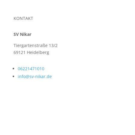
KONTAKT
SV Nikar
Tiergartenstraße 13/2
69121 Heidelberg
06221471010
info@sv-nikar.de