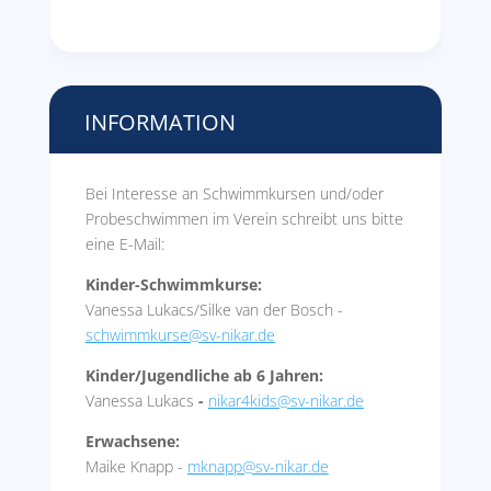
INFORMATION
Bei Interesse an Schwimmkursen und/oder
Probeschwimmen im Verein schreibt uns bitte
eine E-Mail:
Kinder-Schwimmkurse:
Vanessa Lukacs/Silke van der Bosch -
schwimmkurse@sv-nikar.de
Kinder/Jugendliche ab 6 Jahren:
Vanessa Lukacs
-
nikar4kids@sv-nikar.de
Erwachsene:
Maike Knapp -
mknapp@sv-nikar.de