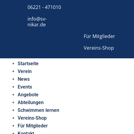
06221 - 471010
info@sv-
nikar.de
Für Mitglieder
Vereins-Shop
Startseite
Verein
News
Events
Angebote
Abteilungen
Schwimmen lernen
Vereins-Shop
Für Mitglieder
Kontakt