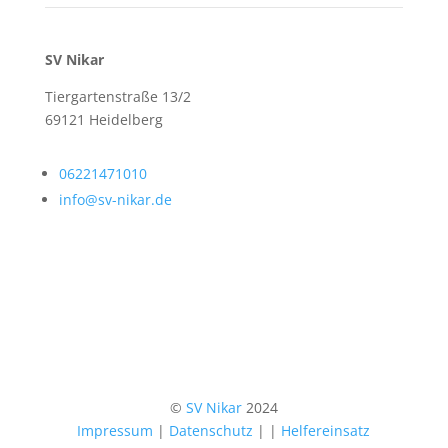
SV Nikar
Tiergartenstraße 13/2
69121 Heidelberg
06221471010
info@sv-nikar.de
©
SV Nikar
2024
Impressum
|
Datenschutz
|
|
Helfereinsatz