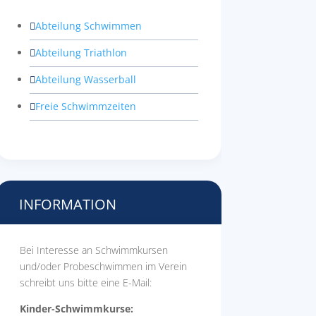
Abteilung Schwimmen

Abteilung Triathlon

Abteilung Wasserball

Freie Schwimmzeiten

INFORMATION
Bei Interesse an Schwimmkursen
und/oder Probeschwimmen im Verein
schreibt uns bitte eine E-Mail:
Kinder-Schwimmkurse: