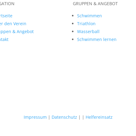
GATION
GRUPPEN & ANGEBOT
rtseite
Schwimmen
r den Verein
Triathlon
uppen & Angebot
Wasserball
takt
Schwimmen lernen
Impressum
|
Datenschutz
|
|
Helfereinsatz