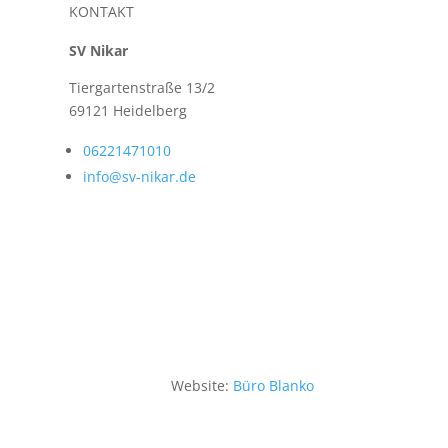
KONTAKT
SV Nikar
Tiergartenstraße 13/2
69121 Heidelberg
06221471010
info@sv-nikar.de
Website:
Büro Blanko