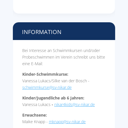
INFORMATION
Bei Interesse an Schwimmkursen und/oder
Probeschwimmen im Verein schreibt uns bitte
eine E-Mail:
Kinder-Schwimmkurse:
Vanessa Lukacs/Silke van der Bosch -
schwimmkurse@sv-nikar.de
Kinder/Jugendliche ab 6 Jahren:
Vanessa Lukacs
-
nikar4kids@sv-nikar.de
Erwachsene:
Maike Knapp -
mknapp@sv-nikar.de