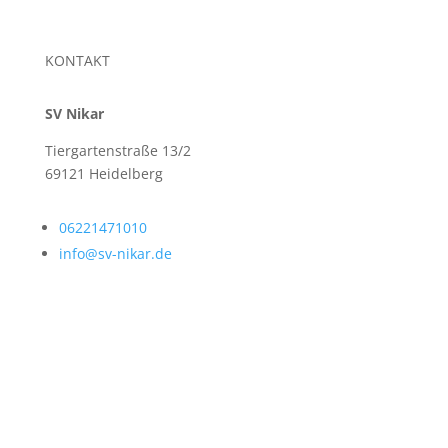
KONTAKT
SV Nikar
Tiergartenstraße 13/2
69121 Heidelberg
06221471010
info@sv-nikar.de