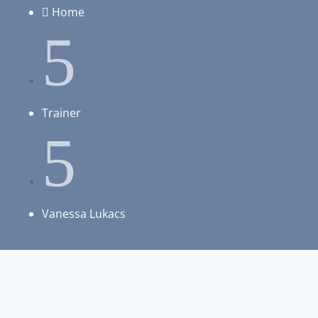
Home

5
Trainer
5
Vanessa Lukacs