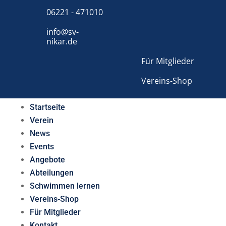
06221 - 471010
info@sv-
nikar.de
Für Mitglieder
Vereins-Shop
Startseite
Verein
News
Events
Angebote
Abteilungen
Schwimmen lernen
Vereins-Shop
Für Mitglieder
Kontakt