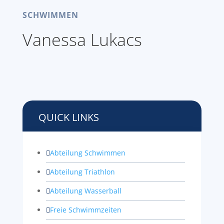
SCHWIMMEN
Vanessa Lukacs
QUICK LINKS
Abteilung Schwimmen

Abteilung Triathlon

Abteilung Wasserball

Freie Schwimmzeiten
