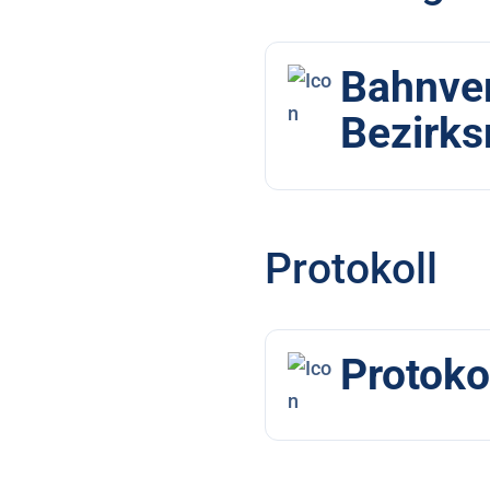
Bahnver
Bezirks
Protokoll
Protoko