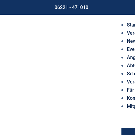
06221 - 471010
Sta
Ver
Ne
Eve
Ang
Abt
Sch
Ver
Für
Kon
Mit