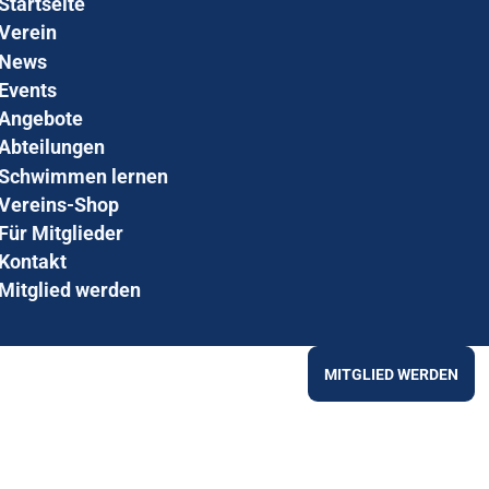
Startseite
Verein
News
Events
Angebote
Abteilungen
Schwimmen lernen
Vereins-Shop
Für Mitglieder
Kontakt
Mitglied werden
MITGLIED WERDEN