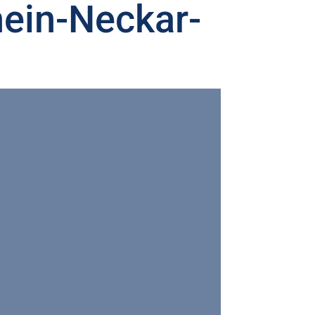
ein-Neckar-