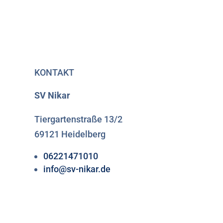
KONTAKT
SV Nikar
Tiergartenstraße 13/2
69121 Heidelberg
06221471010
info@sv-nikar.de