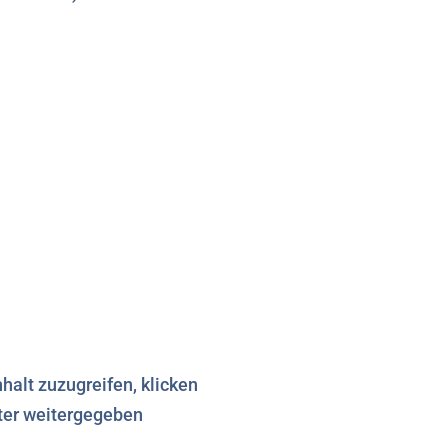
nhalt zuzugreifen, klicken
eter weitergegeben