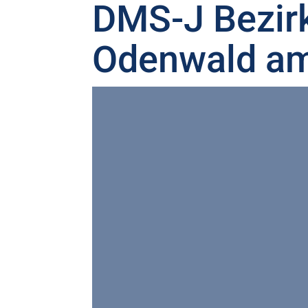
DMS-J Bezir
Odenwald am