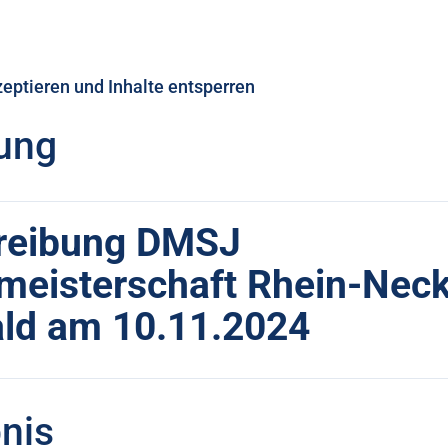
zeptieren und Inhalte entsperren
ung
reibung DMSJ
meisterschaft Rhein-Neck
ld am 10.11.2024
nis