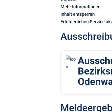
Mehr Informationen
Inhalt entsperren
Erforderlichen Service ak
Ausschreib
Aussch
Bezirks
Odenwa
Meldeergeb