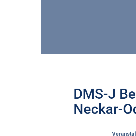
DMS-J Bez
Neckar-O
Veranstal