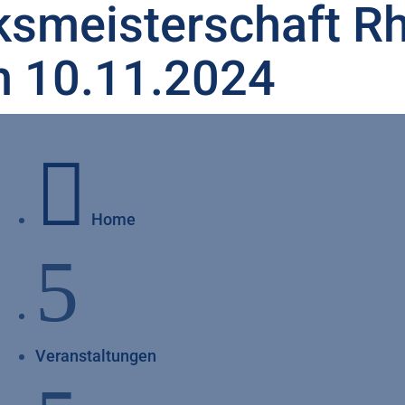
ksmeisterschaft Rh
 10.11.2024

Home
5
Veranstaltungen