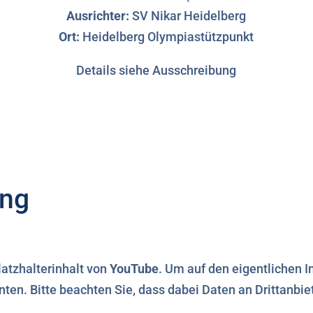
Ausrichter:
SV Nikar Heidelberg
Ort:
Heidelberg Olympiastützpunkt
Details siehe Ausschreibung
ing
latzhalterinhalt von
YouTube
. Um auf den eigentlichen I
unten. Bitte beachten Sie, dass dabei Daten an Drittanbi