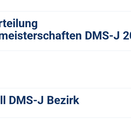
teilung
meisterschaften DMS-J 
ll DMS-J Bezirk