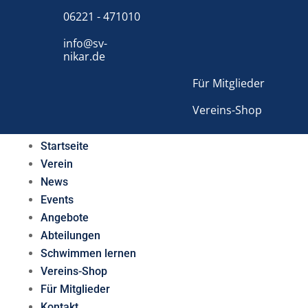
06221 - 471010
info@sv-
nikar.de
Für Mitglieder
Vereins-Shop
Startseite
Verein
News
Events
Angebote
Abteilungen
Schwimmen lernen
Vereins-Shop
Für Mitglieder
Kontakt