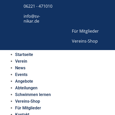
06221 - 471010
info@sv-
nikar.de
Für Mitglieder
Vereins-Shop
Startseite
Verein
News
Events
Angebote
Abteilungen
Schwimmen lernen
Vereins-Shop
Für Mitglieder
Kontakt