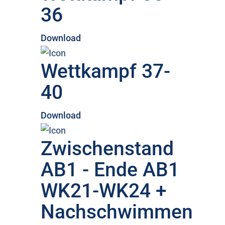
36
Download
Wettkampf 37-
40
Download
Zwischenstand
AB1 - Ende AB1
WK21-WK24 +
Nachschwimmen