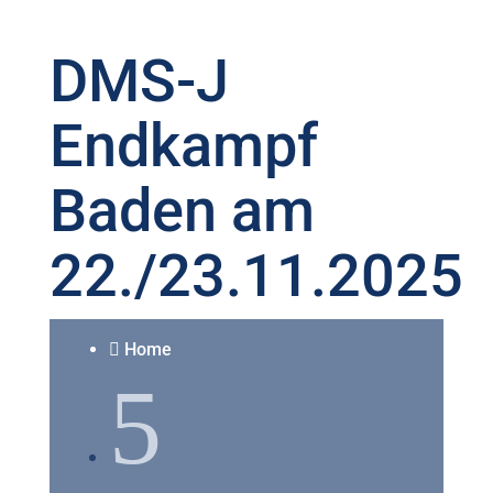
DMS-J
Endkampf
Baden am
22./23.11.2025
Home

5